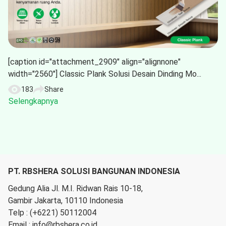
[caption id="attachment_2909" align="alignnone"
width="2560"] Classic Plank Solusi Desain Dinding Mo...
183
Share
Selengkapnya
PT. RBSHERA SOLUSI BANGUNAN INDONESIA
Gedung Alia Jl. M.I. Ridwan Rais 10-18,
Gambir Jakarta, 10110 Indonesia
Telp :
(+6221) 50112004
Email :
info@rbshera.co.id