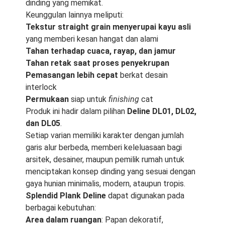
dinding yang memikat.
Keunggulan lainnya meliputi:
Tekstur straight grain menyerupai kayu asli
yang memberi kesan hangat dan alami
Tahan terhadap cuaca, rayap, dan jamur
Tahan retak
saat proses penyekrupan
Pemasangan lebih cepat
berkat desain
interlock
Permukaan
siap untuk
finishing
cat
Produk ini hadir dalam pilihan
Deline DL01, DL02,
dan DL05
.
Setiap varian memiliki karakter dengan jumlah
garis alur berbeda, memberi keleluasaan bagi
arsitek, desainer, maupun pemilik rumah untuk
menciptakan konsep dinding yang sesuai dengan
gaya hunian minimalis, modern, ataupun tropis.
Splendid Plank Deline
dapat digunakan pada
berbagai kebutuhan:
Area dalam ruangan
: Papan dekoratif,