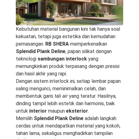
Kebutuhan material bangunan kini tak hanya soal
kekuatan, tetapi juga estetika dan kemudahan
pemasangan.
RB SHERA
memperkenalkan
Splendid Plank Deline
, papan silikat dengan
teknologi
sambungan interlock
yang
memungkinkan produk terpasang dengan presisi
dan hasil akhir yang rapi.
Dengan sistem interlock ini, setiap lembar papan
saling mengunci, meminimalkan celah, dan
membentuk garis
tali air
yang teratur. Hasilnya,
dinding tampil lebih estetik dan harmonis, baik
untuk
interior
maupun
eksterior
.
Memilih
Splendid Plank Deline
adalah langkah
cerdas untuk mendapatkan material yang kokoh,
tahan lama, sekaligus menghadirkan tampilan