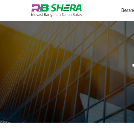
Beran