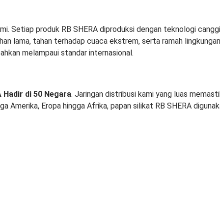
i. Setiap produk RB SHERA diproduksi dengan teknologi canggih 
tahan lama, tahan terhadap cuaca ekstrem, serta ramah lingkun
ahkan melampaui standar internasional.
Hadir di 50 Negara
. Jaringan distribusi kami yang luas memas
ngga Amerika, Eropa hingga Afrika, papan silikat RB SHERA diguna