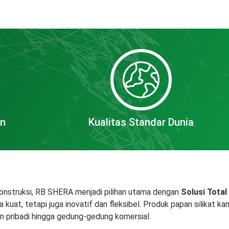
an
Kualitas Standar Dunia
onstruksi, RB SHERA menjadi pilihan utama dengan
Solusi Total
kuat, tetapi juga inovatif dan fleksibel. Produk papan silikat k
ian pribadi hingga gedung-gedung komersial.