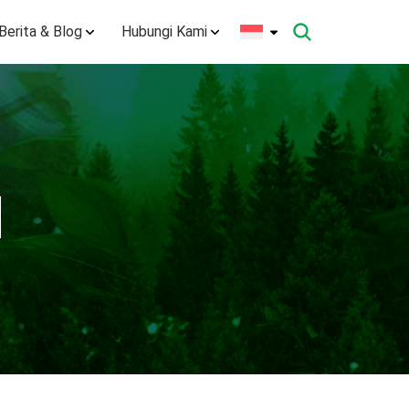
Berita & Blog
Hubungi Kami
I