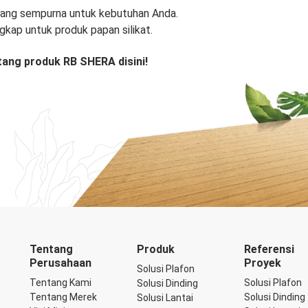
 yang sempurna untuk kebutuhan Anda.
gkap untuk produk papan silikat.
tang produk RB SHERA disini!
Tentang
Produk
Referensi
Perusahaan
Proyek
Solusi Plafon
Tentang Kami
Solusi Plafon
Solusi Dinding
Tentang Merek
Solusi Dinding
Solusi Lantai