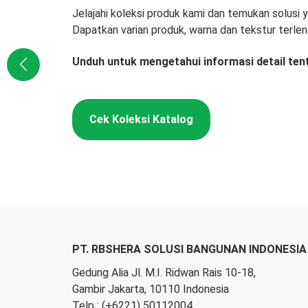
Jelajahi koleksi produk kami dan temukan solusi
Dapatkan varian produk, warna dan tekstur terlen
Unduh untuk mengetahui informasi detail ten
Cek Koleksi Katalog
PT. RBSHERA SOLUSI BANGUNAN INDONESIA
Gedung Alia Jl. M.I. Ridwan Rais 10-18,
Gambir Jakarta, 10110 Indonesia
Telp :
(+6221) 50112004