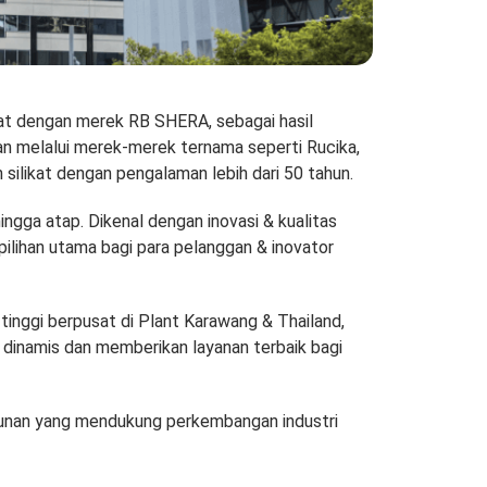
at dengan merek RB SHERA, sebagai hasil
nan melalui merek-merek ternama seperti Rucika,
 silikat dengan pengalaman lebih dari 50 tahun.
ingga atap. Dikenal dengan inovasi & kualitas
pilihan utama bagi para pelanggan & inovator
inggi berpusat di Plant Karawang & Thailand,
 dinamis dan memberikan layanan terbaik bagi
unan yang mendukung perkembangan industri