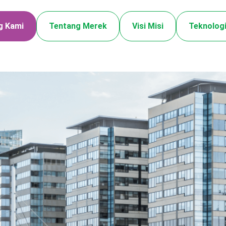
g Kami
Tentang Merek
Visi Misi
Teknologi