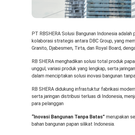
PT RBSHERA Solusi Bangunan Indonesia adalah pe
kolaborasi strategis antara DBC Group, yang mem
Granito, Djabesmen, Tirta, dan Royal Board, deng
RB SHERA menghadikan solusi total produk papan si
unggul, variasi produk yang lengkap, serta jaring
dalam menciptakan solusi inovasi bangunan tanpa
RB SHERA didukung infrastuktur fabrikasi moder
serta jaringan distribusi terluas di Indonesia,
para pelanggan
“Inovasi Bangunan Tanpa Batas”
merupakan sem
bahan bangunan papan silikat Indonesia.