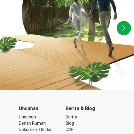
Unduhan
Berita & Blog
Unduhan
Berita
Denah Rumah
Blog
Dokumen TIS dan
CSR