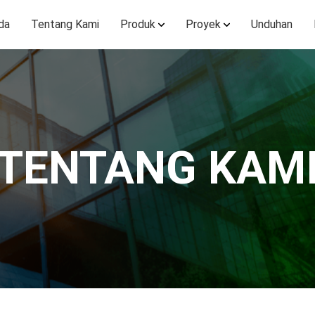
da
Tentang Kami
Produk
Proyek
Unduhan
TENTANG KAM