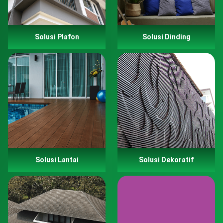
Solusi Plafon
Solusi Dinding
Solusi Lantai
Solusi Dekoratif