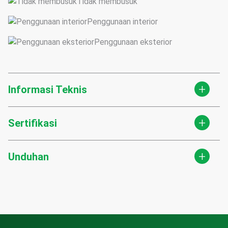
Tidak membusuk
Penggunaan interior
Penggunaan eksterior
+
Informasi Teknis
+
Sertifikasi
+
Unduhan