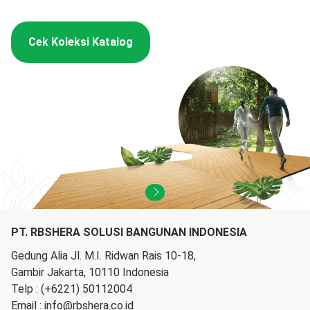
Cek Koleksi Katalog
PT. RBSHERA SOLUSI BANGUNAN INDONESIA
Gedung Alia Jl. M.I. Ridwan Rais 10-18,
Gambir Jakarta, 10110 Indonesia
Telp :
(+6221) 50112004
Email :
info@rbshera.co.id