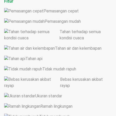
Fitur
Pemasangan cepat
Pemasangan mudah
Tahan terhadap semua
kondisi cuaca
Tahan air dan kelembapan
Tahan api
Tidak mudah rapuh
Bebas kerusakan akibat
rayap
Ukuran standar
Ramah lingkungan