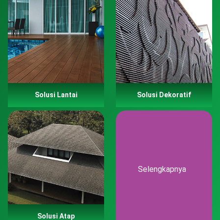
Solusi Lantai
Solusi Dekoratif
Selengkapnya
Solusi Atap