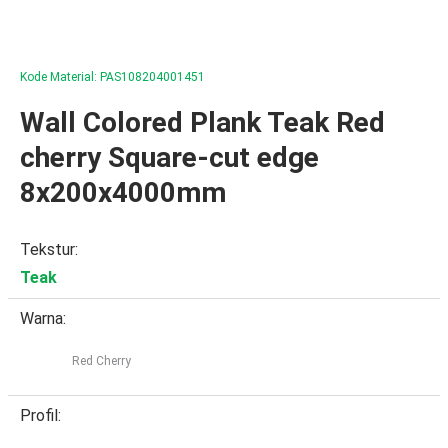
Kode Material: PAS108204001451
Wall Colored Plank Teak Red
cherry Square-cut edge
8x200x4000mm
Tekstur:
Teak
Warna:
Red Cherry
Profil: