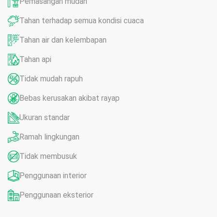
Pemasangan mudah
Tahan terhadap semua kondisi cuaca
Tahan air dan kelembapan
Tahan api
Tidak mudah rapuh
Bebas kerusakan akibat rayap
Ukuran standar
Ramah lingkungan
Tidak membusuk
Penggunaan interior
Penggunaan eksterior