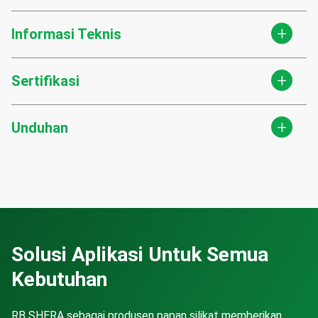
+
Informasi Teknis
+
Sertifikasi
+
Unduhan
Solusi Aplikasi Untuk Semua
Kebutuhan
RB SHERA sebagai produsen papan silikat memberikan