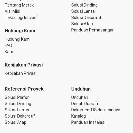
Tentang Merek
Solusi Dinding
Visi Misi
Solusi Lantai
Teknologi Inovasi
Solusi Dekoratif
Solusi Atap
Panduan Pemasangan
Hubungi Kami
Hubungi Kami
FAQ
Karir
Kebijakan Privasi
Kebijakan Privasi
Referensi Proyek
Unduhan
Solusi Plafon
Unduhan
Solusi Dinding
Denah Rumah
Solusi Lantai
Dokumen TIS dan Lainnya
Solusi Dekoratif
Katalog
Solusi Atap
Panduan Instalasi