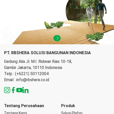
PT. RBSHERA SOLUSI BANGUNAN INDONESIA
Gedung Alia Jl. M.I. Ridwan Rais 10-18,
Gambir Jakarta, 10110 Indonesia
Telp :
(+6221) 50112004
Email :
info@rbshera.co.id
Tentang Perusahaan
Produk
Tentang Kami
Solusi Plafon