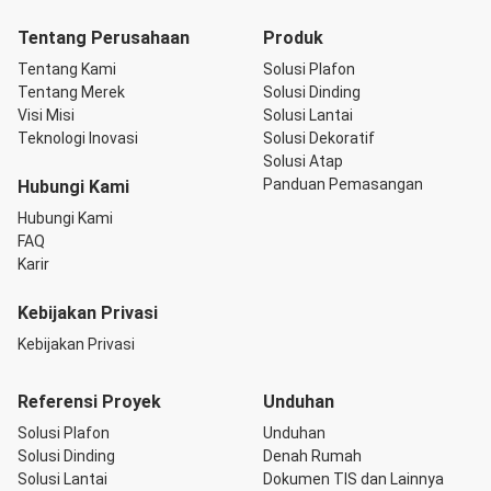
Tentang Perusahaan
Produk
Tentang Kami
Solusi Plafon
Tentang Merek
Solusi Dinding
Visi Misi
Solusi Lantai
Teknologi Inovasi
Solusi Dekoratif
Solusi Atap
Panduan Pemasangan
Hubungi Kami
Hubungi Kami
FAQ
Karir
Kebijakan Privasi
Kebijakan Privasi
Referensi Proyek
Unduhan
Solusi Plafon
Unduhan
Solusi Dinding
Denah Rumah
Solusi Lantai
Dokumen TIS dan Lainnya