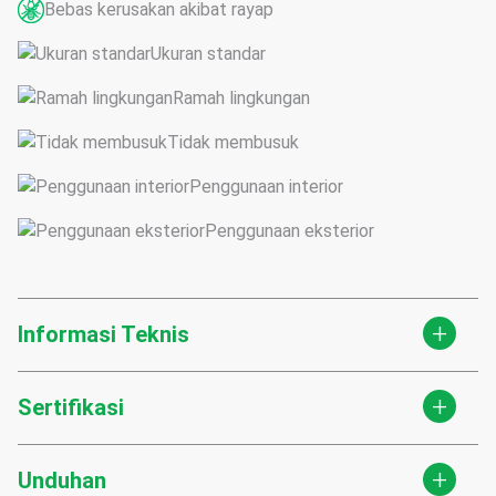
Bebas kerusakan akibat rayap
Ukuran standar
Ramah lingkungan
Tidak membusuk
Penggunaan interior
Penggunaan eksterior
+
Informasi Teknis
+
Sertifikasi
+
Unduhan