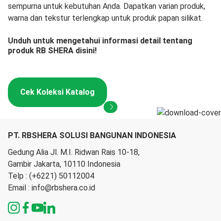
sempurna untuk kebutuhan Anda. Dapatkan varian produk,
warna dan tekstur terlengkap untuk produk papan silikat.
Unduh untuk mengetahui informasi detail tentang
produk RB SHERA disini!
Cek Koleksi Katalog
PT. RBSHERA SOLUSI BANGUNAN INDONESIA
Gedung Alia Jl. M.I. Ridwan Rais 10-18,
Gambir Jakarta, 10110 Indonesia
Telp :
(+6221) 50112004
Email :
info@rbshera.co.id