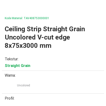
Kode Material: TAV408753000001
Ceiling Strip Straight Grain
Uncolored V-cut edge
8x75x3000 mm
Tekstur:
Straight Grain
Warna:
Uncolored
Profil: