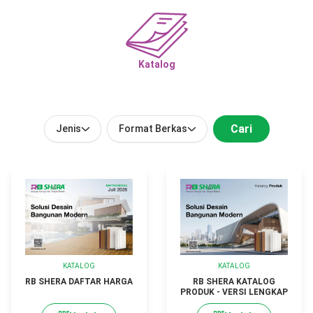
Katalog
Cari
Jenis
Format Berkas
KATALOG
KATALOG
RB SHERA KATALOG
RB SHERA DAFTAR HARGA
PRODUK - VERSI LENGKAP