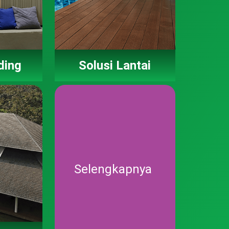
ding
Solusi Lantai
Selengkapnya