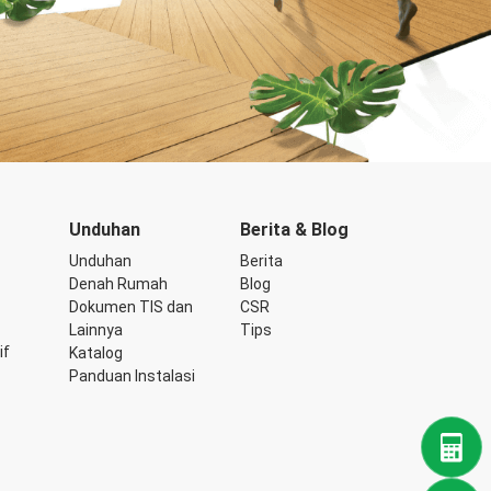
Unduhan
Berita & Blog
Unduhan
Berita
Denah Rumah
Blog
Dokumen TIS dan
CSR
Lainnya
Tips
if
Katalog
Panduan Instalasi