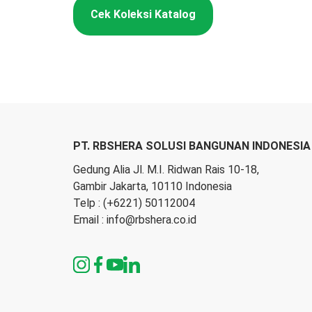
Cek Koleksi Katalog
PT. RBSHERA SOLUSI BANGUNAN INDONESIA
Gedung Alia Jl. M.I. Ridwan Rais 10-18,
Gambir Jakarta, 10110 Indonesia
Telp :
(+6221) 50112004
Email :
info@rbshera.co.id