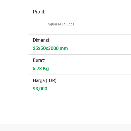
Profil:
Square-Cut Edge
Dimensi:
25x50x3000 mm
Berat:
5.78 Kg
Harga (IDR):
93,000