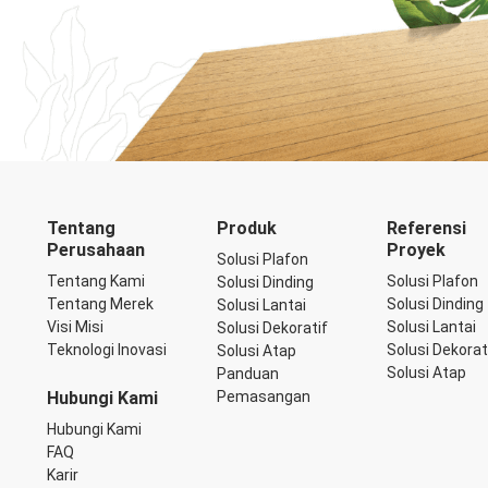
Tentang
Produk
Referensi
Perusahaan
Proyek
Solusi Plafon
Tentang Kami
Solusi Plafon
Solusi Dinding
Tentang Merek
Solusi Dinding
Solusi Lantai
Visi Misi
Solusi Lantai
Solusi Dekoratif
Teknologi Inovasi
Solusi Dekorat
Solusi Atap
Solusi Atap
Panduan
Hubungi Kami
Pemasangan
Hubungi Kami
FAQ
Karir