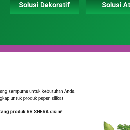
Solusi Dekoratif
Solusi A
 yang sempurna untuk kebutuhan Anda.
gkap untuk produk papan silikat.
tang produk RB SHERA disini!